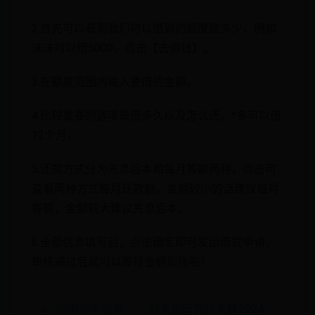
2.首先可以看到我们可以借到的额度是多少，例如
沫沫可以借5000，点击【去借钱】。
3.在额度范围内输入要借的金额。
4.比较重要的选项是借多久以及怎么还，*多可以借
12个月。
5.还款方式分为先息后本和每月等额两种，点击可
查看两种方式每月还款额。金额较小的话建议每月
等额，金额较大建议先息后本。
6.全部信息填写后，点击确定即可发出借款申请，
审核通过后就可以等待金额到账啦！
← 阴阳师手游黑
刘永副研究员荣获2024