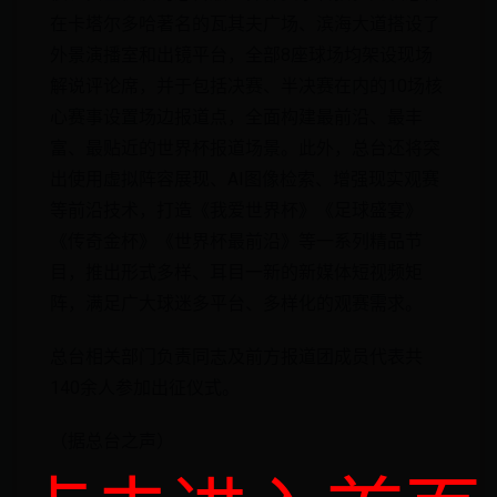
在卡塔尔多哈著名的瓦其夫广场、滨海大道搭设了
外景演播室和出镜平台，全部8座球场均架设现场
解说评论席，并于包括决赛、半决赛在内的10场核
心赛事设置场边报道点，全面构建最前沿、最丰
富、最贴近的世界杯报道场景。此外，总台还将突
出使用虚拟阵容展现、AI图像检索、增强现实观赛
等前沿技术，打造《我爱世界杯》《足球盛宴》
《传奇金杯》《世界杯最前沿》等一系列精品节
目，推出形式多样、耳目一新的新媒体短视频矩
阵，满足广大球迷多平台、多样化的观赛需求。
总台相关部门负责同志及前方报道团成员代表共
140余人参加出征仪式。
（据总台之声）