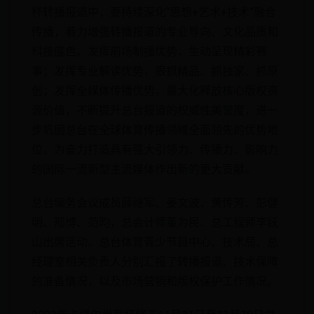
杯转播报道中，要持续深化“思想+艺术+技术”融合
传播，着力增强转播报道的专业导向、文化品质和
科技底色。发挥前场制播优势，生动呈现精彩赛
事；发挥专业解读优势，狠抓精品、抓独家、抓原
创；发挥全媒体传播优势，最大化释放核心版权资
源价值，不断提升总台报道的权威性美誉度，进一
步巩固总台在全球体育传播领域全面领先的优势地
位，为奋力打造具有强大引领力、传播力、影响力
的国际一流新型主流媒体作出新的更大贡献。
总台编务会议成员薛继军、姜文波、黄传芳、彭健
明、邢博、范昀，总会计师董为民、总工程师李跃
山出席活动。总台体育青少节目中心、技术局、总
经理室相关负责人分别汇报了转播报道、技术保障
的准备情况，以及市场营销和版权保护工作情况。