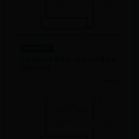
365bet网上网投
历届男篮世界杯排名一览表 历史最多曾
获得5次冠军
📅 06-28
👁️ 9582