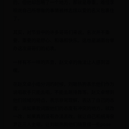
的，但他却忽略了一个地方，那就是尊重，难怪李
响说自己所想做的事情被林志炫以爱的名义包裹住
了。
其实，对节目中的许多哥哥们来说，名次并不重
要，重要的是舒心、和谐和快乐。这也是湖南台举
办这次哥哥们的初衷。
一样有不一样的声音，赵文卓的做法让人感到温
暖。
在赵文卓小组分词的时候，刘聪热狗表示他们作为
说唱歌手只能去唱，不能去跳排舞等。赵文卓想到
他们领域的特点，表示非常理解，表达了自己的态
度，说如果歌词跟他们的态度有冲突的地方，就改
一改，如果真的没有办法去改，就让自己和胡海泉
尹正三人主唱，让刘聪热狗他们随意摆一些pose