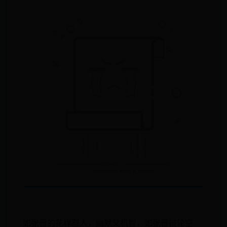
如张晋的花样怼人，幽默又机智，如张晋被轮空