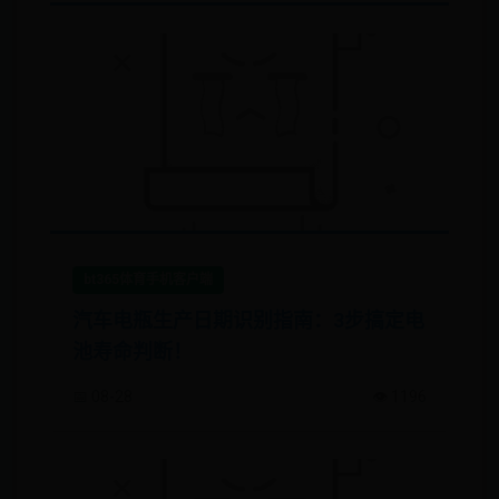
bt365体育手机客户端
汽车电瓶生产日期识别指南：3步搞定电
池寿命判断！
📅 08-28
👁️ 1196