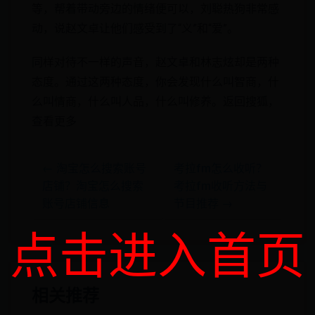
等，帮着带动旁边的情绪便可以，刘聪热狗非常感
动，说赵文卓让他们感受到了“义”和“爱”。
同样对待不一样的声音，赵文卓和林志炫却是两种
态度。通过这两种态度，你会发现什么叫智商，什
么叫情商，什么叫人品，什么叫修养。返回搜狐，
查看更多
← 淘宝怎么搜索账号
考拉fm怎么收听？
店铺？淘宝怎么搜索
考拉fm收听方法与
账号店铺信息
节目推荐 →
点击进入首页
相关推荐