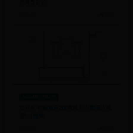
符号互动论
📅 06-30
👁️ 3278
365bet官方平台开户
世界杯-中超铁闸2度救险 孙兴慜哑火韩
国0-1瑞典
📅 07-01
👁️ 9324