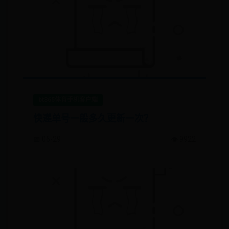
bt365体育手机客户端
快递单号一般多久更新一次？
📅 06-29
👁️ 9922