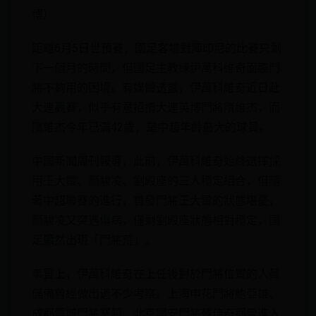
博）
距離6月5日世預賽，國足客場對陣印尼的比賽只剩
下一個月的時間，但國足主教練伊萬科維奇面臨門
將不夠用的困境。有媒體透露，伊萬科維奇近日赴
大連觀賽，似乎有意招攬大連英博門將隋維杰，而
隋維杰今年已滿42歲，是中超年齡最大的球員。
中國新聞周刊報導，此前，伊萬科維奇始終選擇採
用王大雷、顏駿凌、劉殿座的三人穩定組合，但隨
著中超聯賽的進行，首發門將王大雷的狀態堪憂，
顏駿凌又突遇傷病，僅剩劉殿座狀態相對穩定，國
足顯然出現「門將荒」。
事實上，伊萬科維奇在上任後對於門將位置的人員
儲備曾經做出過不少考察。上海申花門將鮑亞雄、
成都蓉城門將蹇韜、北京國安門將韓佳奇都曾進入