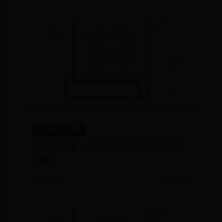
365bet网上网投
如何正确插入不同类型耳机并避免常见
问题？
📅 07-03
👁️ 6136