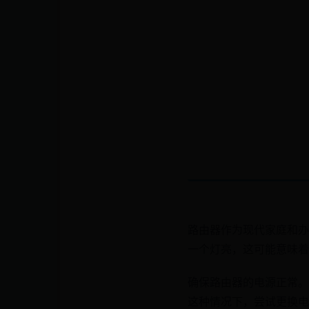
路由器作为现代家庭和办
一个灯亮，这可能意味着
确保路由器的电源正常。
这种情况下，尝试更换电