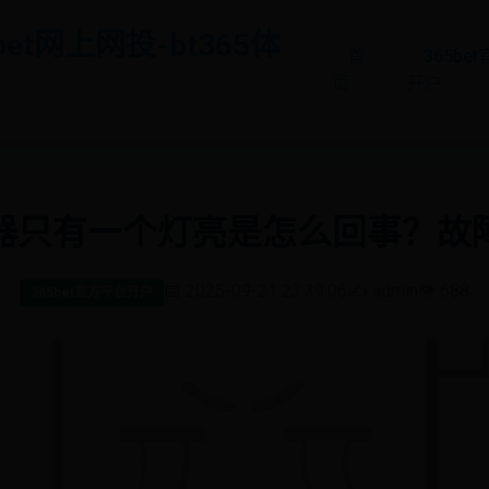
bet网上网投-bt365体
首
365be
页
开户
器只有一个灯亮是怎么回事？故
📅 2025-09-21 23:39:06
✍️ admin
👁️ 688
365bet官方平台开户