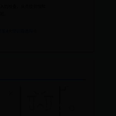
入的检查，从而找到故障
题。
，专家4大原则挑选玛卡