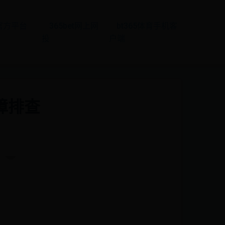
t官方平台
365bet网上网
bt365体育手机客
投
户端
障排查