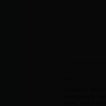
分享
玛卡(Maca)是一种
包括增强生殖健康、抗疲
相当高，有哪些玛卡推荐