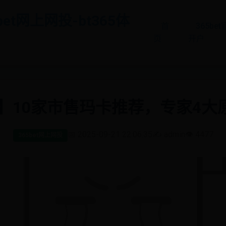
bet网上网投-bt365体
首
365be
页
开户
新】10家市售玛卡推荐，专家4
📅 2025-09-21 22:06:35
✍️ admin
👁️ 4477
365bet网上网投