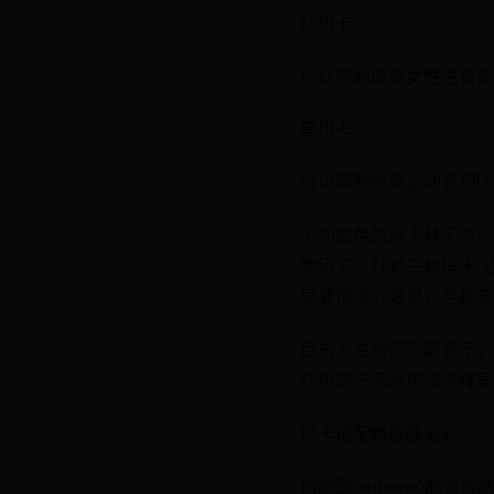
红玛卡
可以帮助改善女性生育能力
黑玛卡
可以帮助提高运动表现[1
不同颜色的玛卡其实对于
物研究，针对三种玛卡(
显著增强的效果，也都有抗
目前为主的研究都表示，
在挑选产品时应该选择同
玛卡搭配精胺酸最好
精胺酸(arginine)