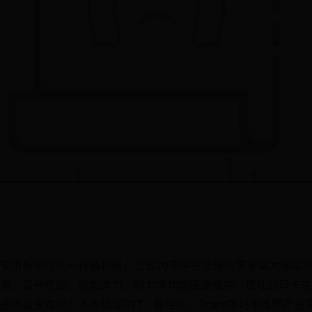
原产于安第斯地区的一种植物根，过去20年中在全球的需求量大幅增
劳、提升性欲、增加体力、耐力等功能最受推崇。现在的玛卡在
品牌最受欢迎？本次整理PTT、屈臣氏、Dcard等玛卡推荐产