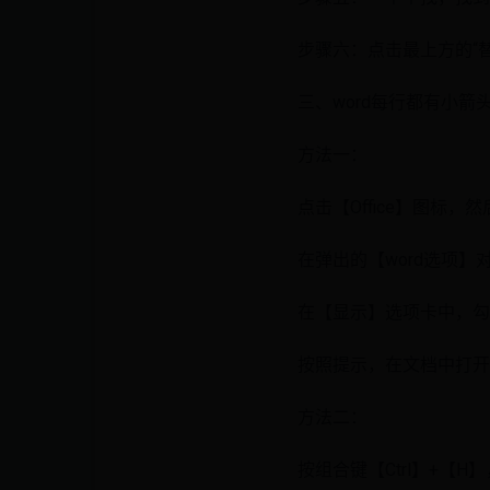
步骤六：点击最上方的“
三、word每行都有小箭
方法一：
点击【Office】图标，
在弹出的【word选项
在【显示】选项卡中，勾
按照提示，在文档中打开
方法二：
按组合键【Ctrl】+【