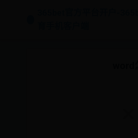
365bet官方平台开户-365
育手机客户端
wor