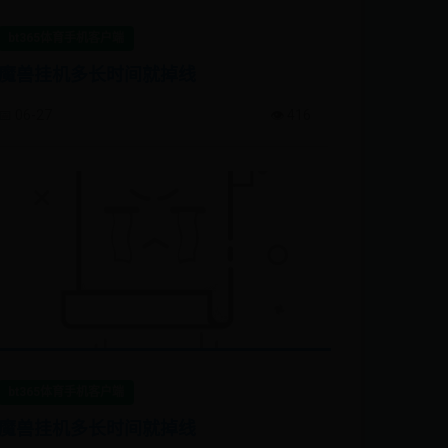
bt365体育手机客户端
魔兽挂机多长时间就掉线
📅 06-27
👁️ 416
bt365体育手机客户端
魔兽挂机多长时间就掉线