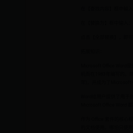
在【查找内容】框中输入：
在【替换为】框中输入：^
点击【全部替换】，即可
拓展知识：
Microsoft Offic
机而在1983年编写的。随后的版本
年)，并成为了Microsoft
Word给用户提供了用
Microsoft Office
作为 Office 套件
的文档使用。哪怕只使用