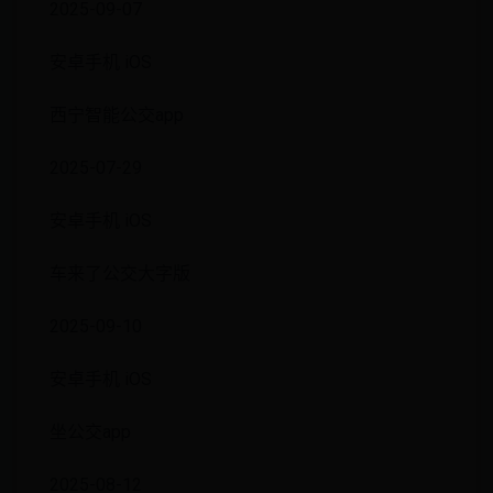
2025-09-07
安卓手机 iOS
西宁智能公交app
2025-07-29
安卓手机 iOS
车来了公交大字版
2025-09-10
安卓手机 iOS
坐公交app
2025-08-12