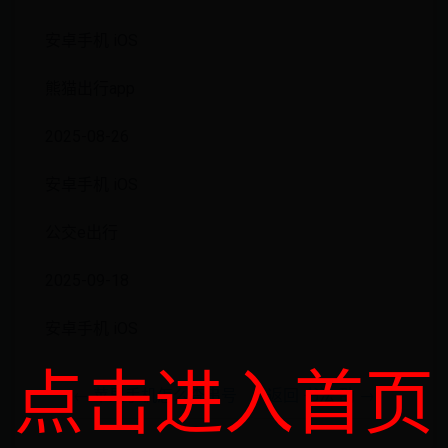
安卓手机 iOS
熊猫出行app
2025-08-26
安卓手机 iOS
公交e出行
2025-09-18
安卓手机 iOS
点击进入首页
← 苹果手机怎么查串号
返回 书法 劭 →