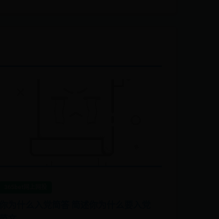
365bet网上网投
你为什么入党简答 简述你为什么要入党
范文