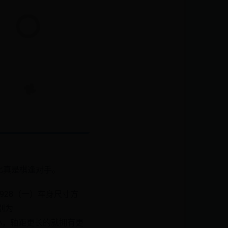
比真是棋逢对手。
052928（一）车身尺寸方
分别为
间大小，轴距更长的就拥有更