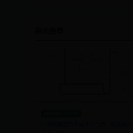
相关推荐
bt365体育手机客户端
F1的侧翼起到的是什么作用，究竟是如
何设计的？