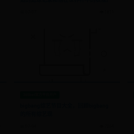
4
📅 07-07
👁️ 1811
365bet官方平台开户
bigbang综艺节目大全，回顾bigbang
的所有综艺现
0
📅 07-04
👁️ 7264