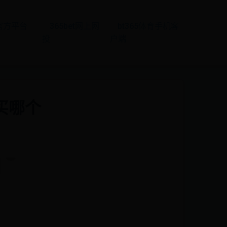
t官方平台
365bet网上网
bt365体育手机客
投
户端
7买哪个