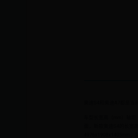
奥迪S4和奥迪A7都是
车型长宽高（mm）轴距（mm）
面，新款奥迪S4的长宽高为
4976x1908x14