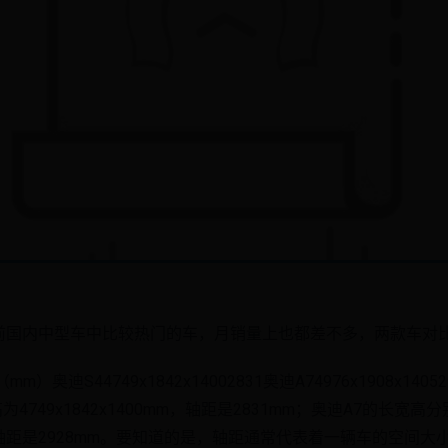
当前国内中型车中比较热门的车，月销量上也都差不多，两款车对
奥迪S44749x1842x14002831奥迪A74976x1908x14
4749x1842x1400mm，轴距是2831mm；奥迪A7的长宽高
05mm，轴距是2928mm。要知道的是，轴距通常代表着一辆车的空