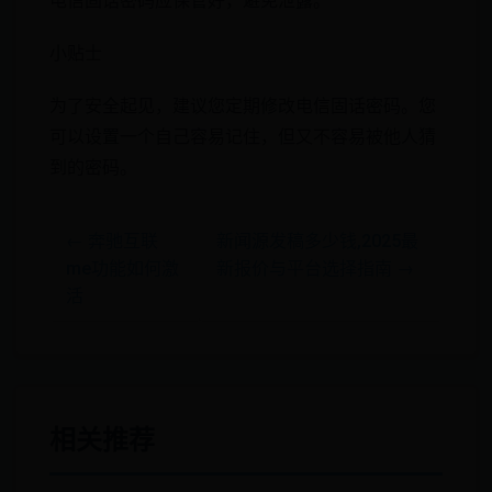
电信固话密码应保管好，避免泄露。
小贴士
为了安全起见，建议您定期修改电信固话密码。您
可以设置一个自己容易记住，但又不容易被他人猜
到的密码。
← 奔驰互联
新闻源发稿多少钱,2025最
me功能如何激
新报价与平台选择指南 →
活
相关推荐