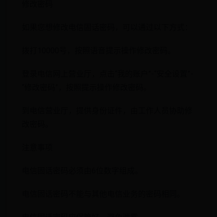
修改密码
如果您想修改电信固话密码，可以通过以下方式：
拨打10000号，按照语音提示操作修改密码。
登录电信网上营业厅，点击“我的账户”-“安全设置”-
“修改密码”，按照提示操作修改密码。
到电信营业厅，提供身份证件，由工作人员协助修
改密码。
注意事项
电信固话密码必须由6位数字组成。
电信固话密码不能与其他电信业务的密码相同。