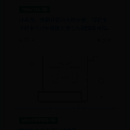
365bet网上网投
cf手游，想要获得角色堕天使，得花多
少钱啊?(cf手游堕天使怎么刷爆率高视
频)
📅 07-14
👁️ 2668
bt365体育手机客户端