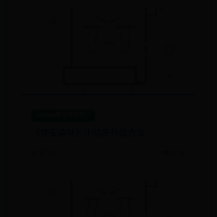
365bet官方平台开户
《晚安森林》小咕咚升级方法
📅 07-07
👁️ 5136