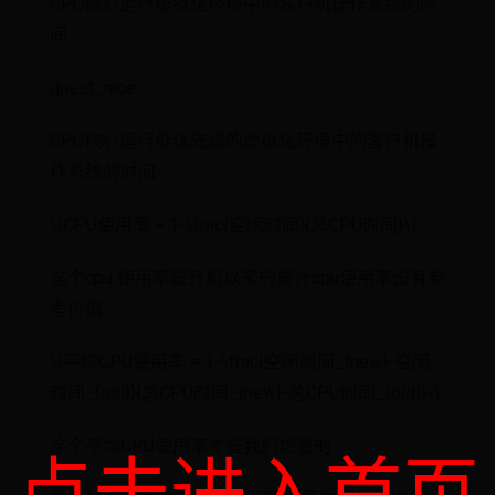
CPU核心运行虚拟化环境中的客户机操作系统的时
间
guest_nice
CPU核心运行低优先级的虚拟化环境中的客户机操
作系统的时间
\(CPU使用率 = 1-\frac{空闲时间}{总CPU时间}\)
这个cpu 使用率是开机以来的累计cpu使用率没有参
考价值
\(平均CPU使用率 = 1-\frac{空闲时间_{new}-空闲
时间_{old}}{总CPU时间_{new}-总CPU时间_{old}}\)
这个平均CPU使用率才是我们想要的