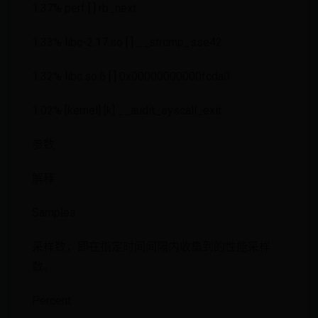
1.37% perf [.] rb_next
1.33% libc-2.17.so [.] __strcmp_sse42
1.32% libc.so.6 [.] 0x00000000000fcda0
1.02% [kernel] [k] __audit_syscall_exit
参数
解释
Samples
采样数，即在指定时间间隔内收集到的性能采样
数。
Percent