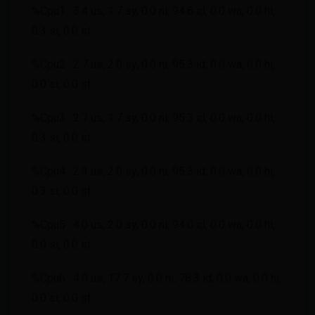
%Cpu1 : 3.4 us, 1.7 sy, 0.0 ni, 94.6 id, 0.0 wa, 0.0 hi,
0.3 si, 0.0 st
%Cpu2 : 2.7 us, 2.0 sy, 0.0 ni, 95.3 id, 0.0 wa, 0.0 hi,
0.0 si, 0.0 st
%Cpu3 : 2.7 us, 1.7 sy, 0.0 ni, 95.3 id, 0.0 wa, 0.0 hi,
0.3 si, 0.0 st
%Cpu4 : 2.3 us, 2.0 sy, 0.0 ni, 95.3 id, 0.0 wa, 0.0 hi,
0.3 si, 0.0 st
%Cpu5 : 4.0 us, 2.0 sy, 0.0 ni, 94.0 id, 0.0 wa, 0.0 hi,
0.0 si, 0.0 st
%Cpu6 : 4.0 us, 17.7 sy, 0.0 ni, 78.3 id, 0.0 wa, 0.0 hi,
0.0 si, 0.0 st