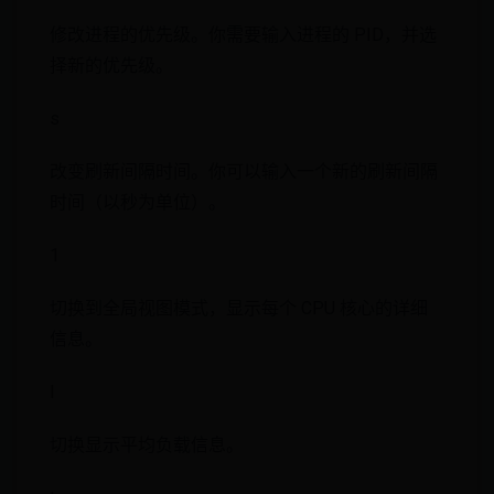
修改进程的优先级。你需要输入进程的 PID，并选
择新的优先级。
s
改变刷新间隔时间。你可以输入一个新的刷新间隔
时间（以秒为单位）。
1
切换到全局视图模式，显示每个 CPU 核心的详细
信息。
l
切换显示平均负载信息。