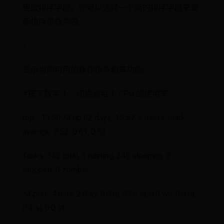
更改排序字段。你可以选择一个新的排序字段来重
新排序进程列表。
?
显示当前可用的操作指令和其功能。
#按下数字 1 ，切换到每个 CPU 的使用率
top - 13:50:23 up 62 days, 15:57, 2 users, load
average: 0.52, 0.61, 0.63
Tasks: 342 total, 1 running, 245 sleeping, 0
stopped, 0 zombie
%Cpu0 : 4.0 us, 2.0 sy, 0.0 ni, 93.6 id, 0.0 wa, 0.0 hi,
0.3 si, 0.0 st