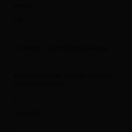
操作指令
功能
h
显示帮助信息，包括可用的操作指令和其功能。
k
发送信号给选定的进程。你需要输入进程的 PID，
并选择要发送的信号类型。
q
退出 top 命令。
r