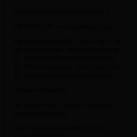
grep 'CONFIG_HZ=' /boot/config-$(uname -r)
5.使用命令行工具：cat /proc/stat | grep ^cpu
#第一列表示的是 CPU 编号，如 cpu0、cpu1 ，而
第一行没有编号的 cpu ，表示的是所有 CPU 的累
加。其他列则表示不同场景下 CPU 的累加节拍
数，它的单位是 USER_HZ，也就是 10 ms(1/100
秒)，所以这其实就是不同场景下的 CPU 时间。
cat /proc/stat | grep ^cpu
cpu 120293394 3081 151643776 3993922169
982323 0 6953642 0 0 0
cpu0 15337709 315 19229800 497255021
124961 0 2155989 0 0 0