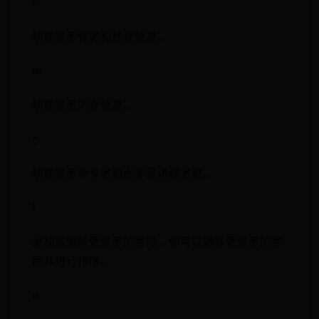
t
切换显示任务和线程信息。
m
切换显示内存信息。
c
切换显示命令名称而不是进程名称。
f
添加或删除要显示的字段。你可以选择要显示的字
段并进行排序。
o