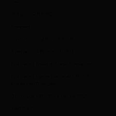
Self
符号自身的采样数和百分比。
Command
正在运行的进程或线程的命令名称。
$ perf record # 按 Ctrl+C 终止采样
[ perf record: Woken up 1 times to write data ]
[ perf record: Captured and wrote 0.452 MB
perf.data (6093 samples) ]
$ perf report # 展示类似于 perf top 的报告
top命令简介：