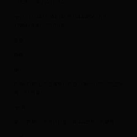
128285 0 492705 0 0 0
cpu7 15204813 394 19178104 498962729
119046 0 485539 0 0 0
参数
解释
cpu
所有CPU核心的总体统计信息 （第一行表示的是所
有 CPU 的累加）
cpuN
单个CPU核心的统计信息，其中N是核心的编号
user