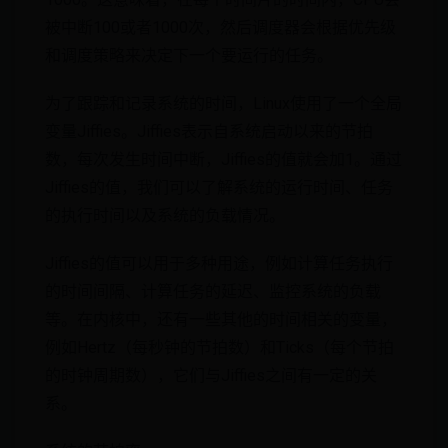
被中断100或者1000次，然后调度器会根据优先级
和调度策略来决定下一个要运行的任务。
为了跟踪和记录系统的时间，Linux使用了一个全局
变量Jiffies。Jiffies表示自系统启动以来的节拍
数，每次发生时间中断，Jiffies的值就会加1。通过
Jiffies的值，我们可以了解系统的运行时间、任务
的执行时间以及系统的负载情况。
Jiffies的值可以用于多种用途，例如计算任务执行
的时间间隔、计算任务的延迟、监控系统的负载
等。在内核中，还有一些其他的时间相关的变量，
例如Hertz（每秒钟的节拍数）和Ticks（每个节拍
的时钟周期数），它们与Jiffies之间有一定的关
系。