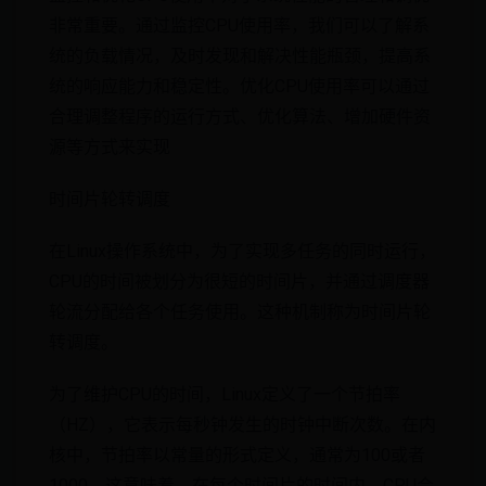
非常重要。通过监控CPU使用率，我们可以了解系
统的负载情况，及时发现和解决性能瓶颈，提高系
统的响应能力和稳定性。优化CPU使用率可以通过
合理调整程序的运行方式、优化算法、增加硬件资
源等方式来实现
时间片轮转调度
在Linux操作系统中，为了实现多任务的同时运行，
CPU的时间被划分为很短的时间片，并通过调度器
轮流分配给各个任务使用。这种机制称为时间片轮
转调度。
为了维护CPU的时间，Linux定义了一个节拍率
（HZ），它表示每秒钟发生的时钟中断次数。在内
核中，节拍率以常量的形式定义，通常为100或者
1000。这意味着，在每个时间片的时间内，CPU会