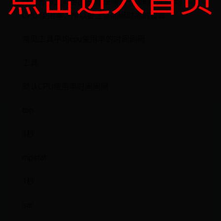
点击进入首页
性能分析工具给出 的都是间隔一段时间的平均
CPU 使用率，所以要注意间隔时间的设置
常见工具平均cpu使用率的时间间隔：
工具
默认CPU使用率时间间隔
top
3秒
mpstat
1秒
sar