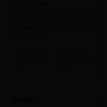
计，可以去绘学霸看看。
本期的动漫设计与制作属于什么专业类别？就分享
结束啦，学动漫一定要多看、多练、多思考，希望
大家都能够早日成为大神。如果需要更多视频教
程，可以搜索绘学霸。
← appstore里下载
唧唧Down电脑版下
软件一直转圈圈，怎
载v1.237.0-唧唧
么解决这个问题，求
Down官方版2025下
助？
载安装 →
相关推荐