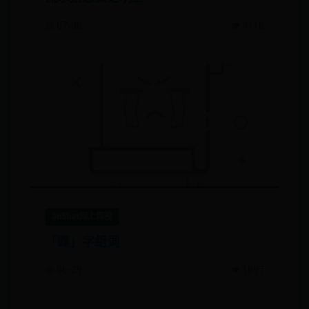
📅 07-08
👁️ 9118
365bet网上网投
「蹀」字组词
📅 06-29
👁️ 1897