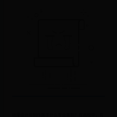
动漫设计与制作属于什么专业类别？在高校中，有